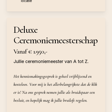
locatie
Deluxe
Ceremoniemeesterschap
Vanaf € 1.950,-
Jullie ceremoniemeester van A tot Z.
Het kennismakingsgesprek is geheel vrijblijvend en
kosteloos. Voor mij is het allerbelangrijkste dat de klik
er is! Na ons gesprek nemen jullie als bruidspaar een
besluit, en hopelijk mag ik jullie bruiloft regelen.