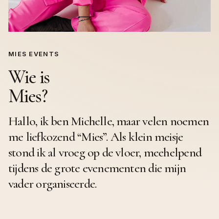
MIES EVENTS
Wie is
Mies?
Hallo, ik ben Michelle, maar velen noemen
me liefkozend “Mies”. Als klein meisje
stond ik al vroeg op de vloer, meehelpend
tijdens de grote evenementen die mijn
vader organiseerde.